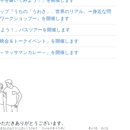
字を書いてみよう！」を開催します
ップ『うちの「うわさ」、世界のリアル。ー身近な問
ワークショップー』を開催します
問しよう！」バスツアーを開催します
映会＆トークイベント」を開催します
～マッサマンカレー～」を開催します
いただきありがとうございます。
やまなしけんりつこくさいこうりゅう
たぶんかきょうせい
ぎょうむ
おこな