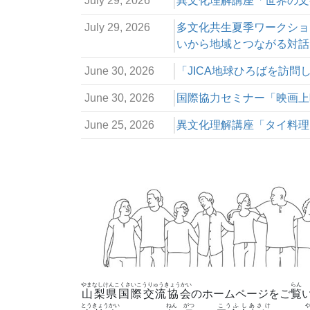
July 29, 2026
異文化理解講座「世界の文
July 29, 2026
多文化共生夏季ワークショ
いから地域とつながる対話
June 30, 2026
「JICA地球ひろばを訪
June 30, 2026
国際協力セミナー「映画上
June 25, 2026
異文化理解講座「タイ料理
やまなしけんこくさいこうりゅうきょうかい
らん
山梨県国際交流協会
のホームページをご
覧
とうきょうかい
ねん
がつ
こうふしあさけ