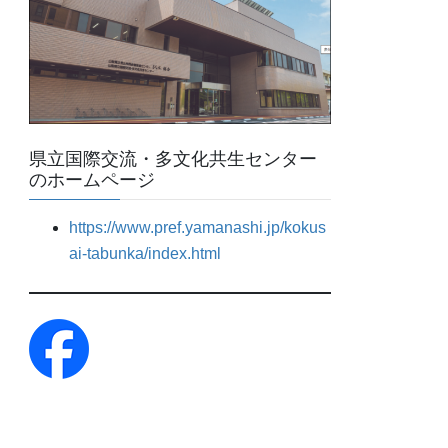
県立国際交流・多文化共生センター
のホームページ
https://www.pref.yamanashi.jp/kokus
ai-tabunka/index.html